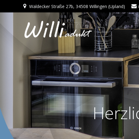
Waldecker Straße 27b, 34508 Willingen (Upland)
Herzli